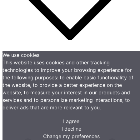
We use cookies
This website uses cookies and other tracking
technologies to improve your browsing experience for
the following purposes:
to enable basic functionality of
the website
,
to provide a better experience on the
website
,
to measure your interest in our products and
UK & Ireland
services and to personalize marketing interactions
,
to
deliver ads that are more relevant to you
.
I agree
I decline
Change my preferences