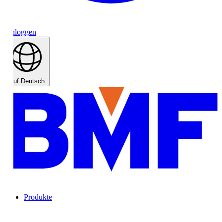
nloggen
uf Deutsch
Produkte