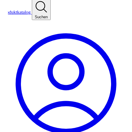
oduktkatalog
Suchen