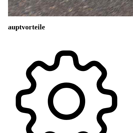
auptvorteile