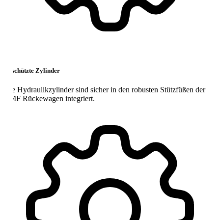
chützte Zylinder
e Hydraulikzylinder sind sicher in den robusten Stützfüßen der
F Rückewagen integriert.