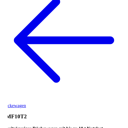
ckewagen
MF10T2