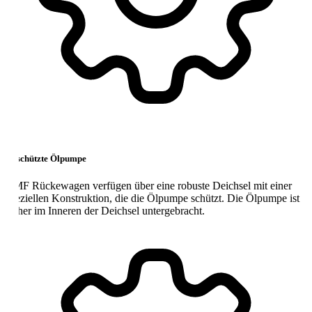
schützte Ölpumpe
F Rückewagen verfügen über eine robuste Deichsel mit einer
eziellen Konstruktion, die die Ölpumpe schützt. Die Ölpumpe ist
cher im Inneren der Deichsel untergebracht.