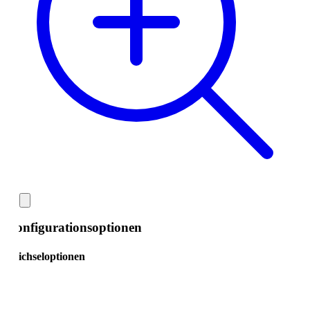
nfigurationsoptionen
ichseloptionen